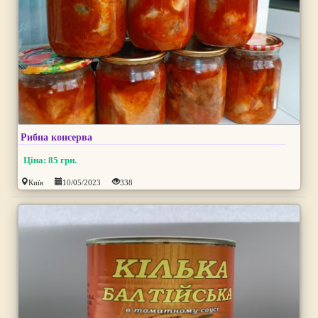
Рибна консерва
Ціна: 85 грн.
Київ
10/05/2023
338